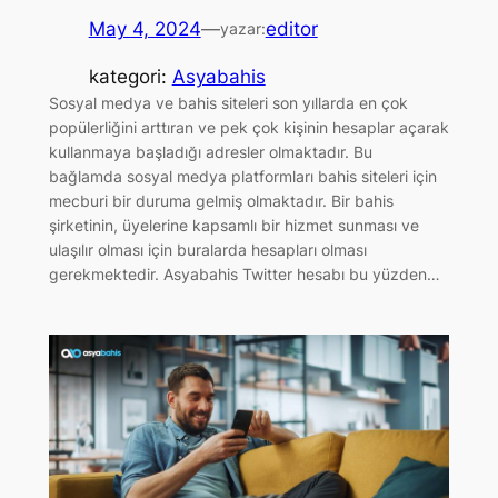
May 4, 2024
—
editor
yazar:
kategori:
Asyabahis
Sosyal medya ve bahis siteleri son yıllarda en çok
popülerliğini arttıran ve pek çok kişinin hesaplar açarak
kullanmaya başladığı adresler olmaktadır. Bu
bağlamda sosyal medya platformları bahis siteleri için
mecburi bir duruma gelmiş olmaktadır. Bir bahis
şirketinin, üyelerine kapsamlı bir hizmet sunması ve
ulaşılır olması için buralarda hesapları olması
gerekmektedir. Asyabahis Twitter hesabı bu yüzden…