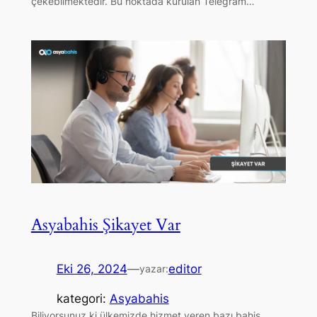
çekebilmektedir. Bu noktada kurulan Telegram…
Asyabahis Şikayet Var
Eki 26, 2024
—
editor
yazar:
kategori:
Asyabahis
Biliyorsunuz ki ülkemizde hizmet veren bazı bahis