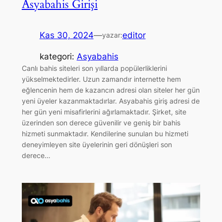
Asyabahis Girişi
Kas 30, 2024
—
editor
yazar:
kategori:
Asyabahis
Canlı bahis siteleri son yıllarda popülerliklerini
yükselmektedirler. Uzun zamandır internette hem
eğlencenin hem de kazancın adresi olan siteler her gün
yeni üyeler kazanmaktadırlar. Asyabahis giriş adresi de
her gün yeni misafirlerini ağırlamaktadır. Şirket, site
üzerinden son derece güvenilir ve geniş bir bahis
hizmeti sunmaktadır. Kendilerine sunulan bu hizmeti
deneyimleyen site üyelerinin geri dönüşleri son
derece…