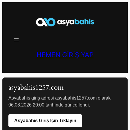
İçeriğe
geç
HEMEN GİRİŞ YAP
asyabahis1257.com
Asyabahis giriş adresi asyabahis1257.com olarak
06.08.2026 20:00 tarihinde güncellendi.
Asyabahis Giriş İçin Tıklayın