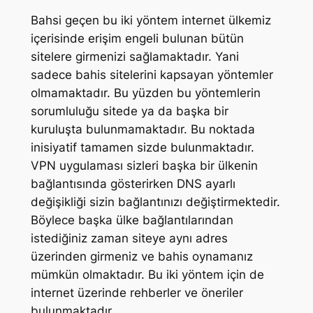
Bahsi geçen bu iki yöntem internet ülkemiz
içerisinde erişim engeli bulunan bütün
sitelere girmenizi sağlamaktadır. Yani
sadece bahis sitelerini kapsayan yöntemler
olmamaktadır. Bu yüzden bu yöntemlerin
sorumluluğu sitede ya da başka bir
kuruluşta bulunmamaktadır. Bu noktada
inisiyatif tamamen sizde bulunmaktadır.
VPN uygulaması sizleri başka bir ülkenin
bağlantısında gösterirken DNS ayarlı
değişikliği sizin bağlantınızı değiştirmektedir.
Böylece başka ülke bağlantılarından
istediğiniz zaman siteye aynı adres
üzerinden girmeniz ve bahis oynamanız
mümkün olmaktadır. Bu iki yöntem için de
internet üzerinde rehberler ve öneriler
bulunmaktadır.