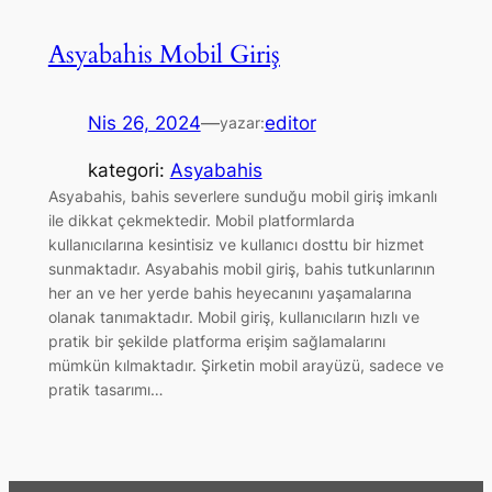
Asyabahis Mobil Giriş
Nis 26, 2024
—
editor
yazar:
kategori:
Asyabahis
Asyabahis, bahis severlere sunduğu mobil giriş imkanlı
ile dikkat çekmektedir. Mobil platformlarda
kullanıcılarına kesintisiz ve kullanıcı dosttu bir hizmet
sunmaktadır. Asyabahis mobil giriş, bahis tutkunlarının
her an ve her yerde bahis heyecanını yaşamalarına
olanak tanımaktadır. Mobil giriş, kullanıcıların hızlı ve
pratik bir şekilde platforma erişim sağlamalarını
mümkün kılmaktadır. Şirketin mobil arayüzü, sadece ve
pratik tasarımı…